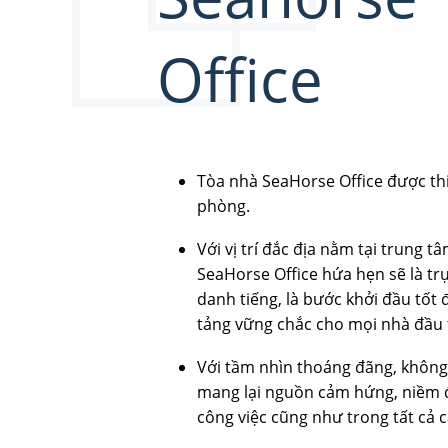
Office
Tòa nhà SeaHorse Office được thi
phòng.
Với vị trí đắc địa nằm tại trung 
SeaHorse Office hứa hẹn sẽ là trụ
danh tiếng, là bước khởi đầu tốt 
tảng vững chắc cho mọi nhà đầu 
Với tầm nhìn thoáng đãng, không
mang lại nguồn cảm hứng, niềm 
công việc cũng như trong tất cả c