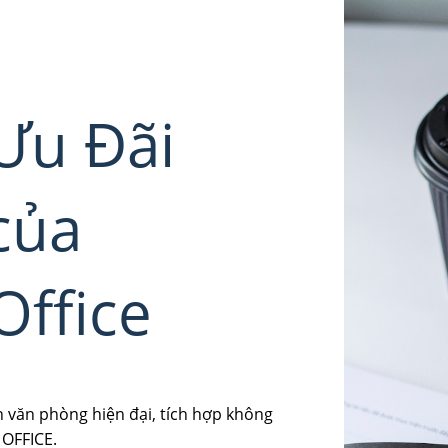
Ưu Đãi
của
Office
 văn phòng hiện đại, tích hợp không
 OFFICE.