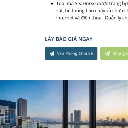
Tòa nhà SeaHorse được trang bị
sát, hệ thống báo cháy và chữa 
internet và điện thoại, Quản lý c
LẤY BÁO GIÁ NGAY
Văn Phòng Chia Sẻ
Không G