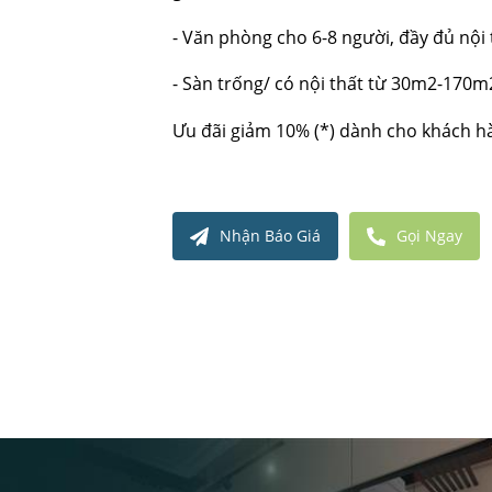
- Văn phòng cho 6-8 người, đầy đủ nội 
- Sàn trống/ có nội thất từ 30m2-170m
Ưu đãi giảm 10% (*) dành cho khách h
Nhận Báo Giá
Gọi Ngay