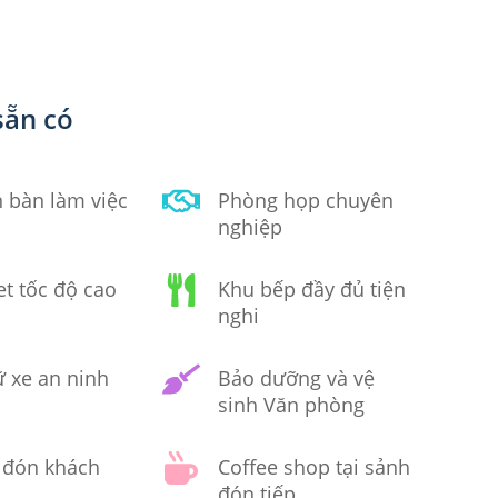
sẵn có
 bàn làm việc
Phòng họp chuyên
nghiệp
et tốc độ cao
Khu bếp đầy đủ tiện
nghi
ữ xe an ninh
Bảo dưỡng và vệ
sinh Văn phòng
 đón khách
Coffee shop tại sảnh
đón tiếp