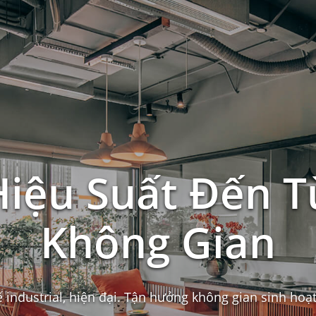
Hiệu Suất Đến T
Không Gian
ế industrial, hiện đại. Tận hưởng không gian sinh hoạ