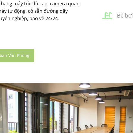
 thang máy tốc độ cao, camera quan
cháy tự động, có sẵn đường dây
Bể bơi
huyên nghiệp, bảo vệ 24/24.
ian Văn Phòng