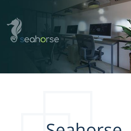
Seahorse