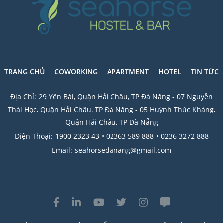
TRANG CHỦ
COWORKING
APARTMENT
HOTEL
TIN TỨC
Địa Chỉ:
29 Yên Bái, Quận Hải Châu, TP Đà Nẵng - 07 Nguyễn
Thái Học, Quận Hải Châu, TP Đà Nẵng - 05 Huỳnh Thúc Kháng,
Quận Hải Châu, TP Đà Nẵng
Điện Thoại:
1900 2323 43
• 02363 589 888
• 0236 3272 888
Email:
seahorsedanang@gmail.com