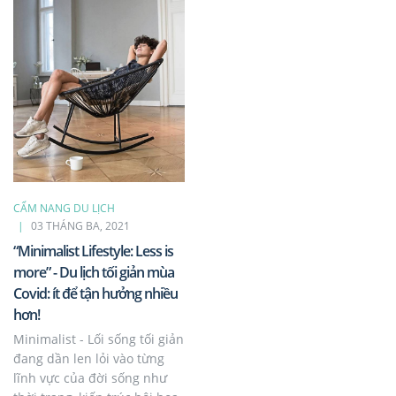
CẨM NANG DU LỊCH
03 THÁNG BA, 2021
“Minimalist Lifestyle: Less is
more” - Du lịch tối giản mùa
Covid: ít để tận hưởng nhiều
hơn!
Minimalist - Lối sống tối giản
đang dần len lỏi vào từng
lĩnh vực của đời sống như