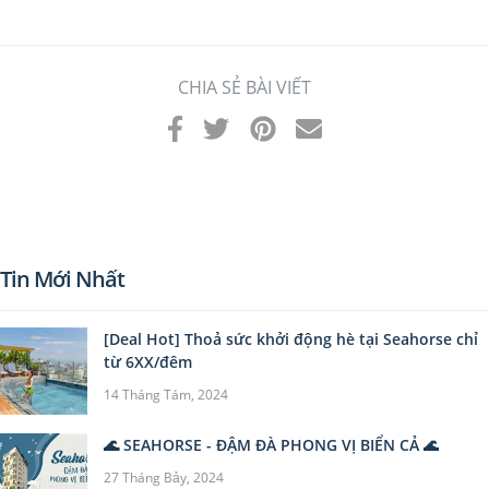
CHIA SẺ BÀI VIẾT
Tin Mới Nhất
[Deal Hot] Thoả sức khởi động hè tại Seahorse chỉ
từ 6XX/đêm
14 Tháng Tám, 2024
🌊 SEAHORSE - ĐẬM ĐÀ PHONG VỊ BIỂN CẢ 🌊
27 Tháng Bảy, 2024