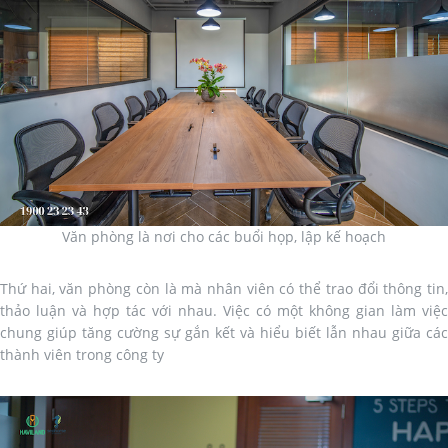
Văn phòng là nơi cho các buổi họp, lập kế hoạch
Thứ hai, văn phòng còn là mà nhân viên có thể trao đổi thông tin,
thảo luận và hợp tác với nhau. Việc có một không gian làm việc
chung giúp tăng cường sự gắn kết và hiểu biết lẫn nhau giữa các
thành viên trong công ty