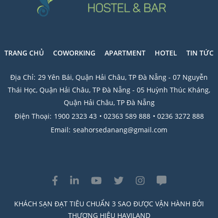
TRANG CHỦ
COWORKING
APARTMENT
HOTEL
TIN TỨC
Địa Chỉ:
29 Yên Bái, Quận Hải Châu, TP Đà Nẵng - 07 Nguyễn
Thái Học, Quận Hải Châu, TP Đà Nẵng - 05 Huỳnh Thúc Kháng,
Quận Hải Châu, TP Đà Nẵng
Điện Thoại:
1900 2323 43
• 02363 589 888
• 0236 3272 888
Email:
seahorsedanang@gmail.com
KHÁCH SẠN ĐẠT TIÊU CHUẨN 3 SAO ĐƯỢC VẬN HÀNH BỞI
THƯƠNG HIỆU HAVILAND