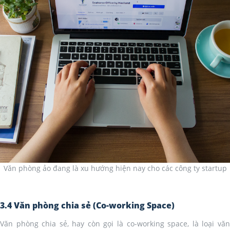
Văn phòng ảo đang là xu hướng hiện nay cho các công ty startup
3.4 Văn phòng chia sẻ (Co-working Space)
Văn phòng chia sẻ, hay còn gọi là co-working space, là loại văn