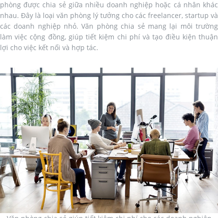
phòng được chia sẻ giữa nhiều doanh nghiệp hoặc cá nhân khác
nhau. Đây là loại văn phòng lý tưởng cho các freelancer, startup và
các doanh nghiệp nhỏ. Văn phòng chia sẻ mang lại môi trường
làm việc cộng đồng, giúp tiết kiệm chi phí và tạo điều kiện thuận
lợi cho việc kết nối và hợp tác.