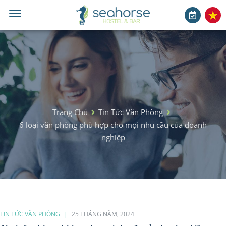
Trang Chủ
Tin Tức Văn Phòng
6 loại văn phòng phù hợp cho mọi nhu cầu của doanh
nghiệp
TIN TỨC VĂN PHÒNG
25 THÁNG NĂM, 2024