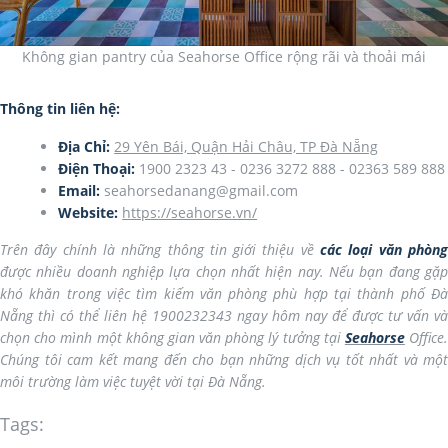
Không gian pantry của Seahorse Office rộng rãi và thoải mái
Thông tin liên hệ:
Địa Chỉ:
29 Yên Bái, Quận Hải Châu, TP Đà Nẵng
Điện Thoại:
1900 2323 43 - 0236 3272 888 - 02363 589 888
Email:
seahorsedanang@gmail.com
Website:
https://seahorse.vn/
Trên đây chính là những thông tin giới thiệu về
các loại văn phòn
được nhiều doanh nghiệp lựa chọn nhất hiện nay. Nếu bạn đang gặp
khó khăn trong việc tìm kiếm văn phòng phù hợp tại thành phố Đà
Nẵng thì có thể liên hệ 1900232343 ngay hôm nay để được tư vấn và
chọn cho mình một không gian văn phòng lý tưởng tại
Seahorse
Office
Chúng tôi cam kết mang đến cho bạn những dịch vụ tốt nhất và một
môi trường làm việc tuyệt vời tại Đà Nẵng.
Tags: