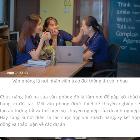
Văn phòng là nơi nhân viên trao đổi thông tin với nhau
Chức năng thứ ba của văn phòng đó là làm nơi để gặp gỡ khách
hàng và đối tác. Một văn phòng được thiết kế chuyên nghiệp sẽ
tạo ấn tượng tốt và thể hiện sự chuyên nghiệp của doanh nghiệp.
Đây cũng là nơi diễn ra các cuộc họp với khách hàng, ký kết hợp
đồng và thảo luận về các dự án.