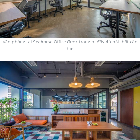
Văn phòng tại Seahorse Office được trang bị đầy đủ nội thất cần
thiết