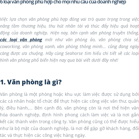
6 loại văn phòng phù hợp cho mọi nhu cầu của doanh nghiệp
Việc lựa chọn văn phòng phù hợp đóng vai trò quan trọng trong việc
nâng tầm thương hiệu, thu hút nhân tài và thúc đẩy hiệu quả hoạt
động của doanh nghiệp. Hiện nay, bên cạnh văn phòng truyền thống,
các loại văn phòng
mới như văn phòng ảo, văn phòng chia sẻ,
coworking, văn phòng xanh, văn phòng thông minh... cũng đang ngày
càng được ưa chuộng. Hãy cùng Seahorse tìm hiểu chi tiết về các loại
hình văn phòng phổ biến hiện nay qua bài viết dưới đây nhé!
1. Văn phòng là gì?
Văn phòng là một phòng hoặc khu vực làm việc được sử dụng bởi
các cá nhân hoặc tổ chức để thực hiện các công việc văn thư, quản
lý, điều hành,... Bên cạnh đó, văn phòng còn là nơi thể hiện văn
hóa doanh nghiệp, định hình phong cách làm việc và là nơi gắn
kết các thành viên trong công ty. Văn phòng cũng có thể được hiểu
như là bộ mặt của doanh nghiệp, là nơi để gặp gỡ khách hàng, đối
tác và thực hiện các công việc hàng ngày.