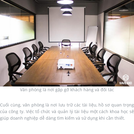
Văn phòng là nơi gặp gỡ khách hàng và đối tác
Cuối cùng, văn phòng là nơi lưu trữ các tài liệu, hồ sơ quan trọng
của công ty. Việc tổ chức và quản lý tài liệu một cách khoa học sẽ
giúp doanh nghiệp dễ dàng tìm kiếm và sử dụng khi cần thiết.