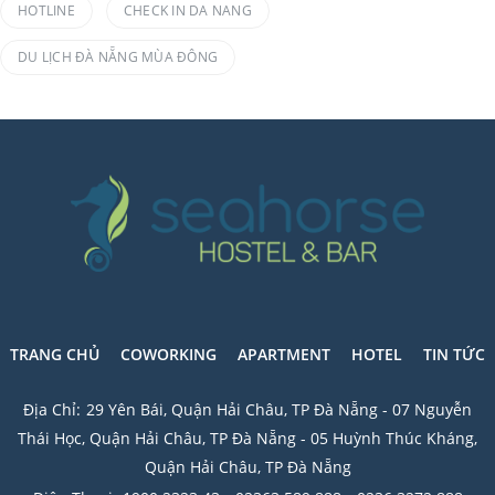
HOTLINE
CHECK IN DA NANG
DU LỊCH ĐÀ NẴNG MÙA ĐÔNG
TRANG CHỦ
COWORKING
APARTMENT
HOTEL
TIN TỨC
Địa Chỉ:
29 Yên Bái, Quận Hải Châu, TP Đà Nẵng - 07 Nguyễn
Thái Học, Quận Hải Châu, TP Đà Nẵng - 05 Huỳnh Thúc Kháng,
Quận Hải Châu, TP Đà Nẵng