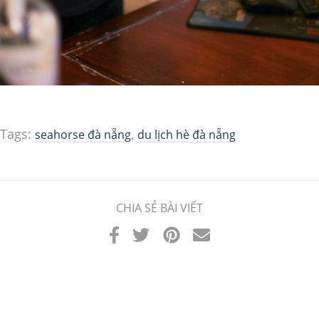
Tags:
,
seahorse đà nẵng
du lịch hè đà nẵng
CHIA SẺ BÀI VIẾT