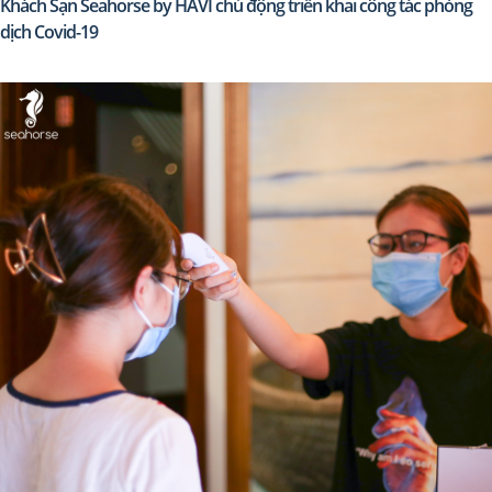
Khách Sạn Seahorse by HAVI chủ động triển khai công tác phòng
dịch Covid-19