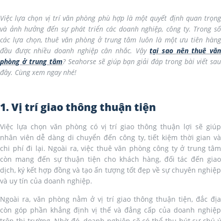
Việc lựa chọn vị trí văn phòng phù hợp là một quyết định quan trọng
và ảnh hưởng đến sự phát triển các doanh nghiệp, công ty. Trong số
các lựa chọn, thuê văn phòng ở trung tâm luôn là một ưu tiên hàng
đầu được nhiều doanh nghiệp cân nhắc. Vậy
tại sao nên thuê vă
phòng ở trung tâm
? Seahorse sẽ giúp bạn giải đáp trong bài viết sa
đây. Cùng xem ngay nhé!
1. Vị trí giao thông thuận tiện
Việc lựa chọn văn phòng có vị trí giao thông thuận lợi sẽ giúp
nhân viên dễ dàng di chuyển đến công ty, tiết kiệm thời gian và
chi phí đi lại. Ngoài ra, việc thuê văn phòng công ty ở trung tâm
còn mang đến sự thuận tiện cho khách hàng, đối tác đến giao
dịch, ký kết hợp đồng và tạo ấn tượng tốt đẹp về sự chuyên nghiệp
và uy tín của doanh nghiệp.
Ngoài ra, văn phòng nằm ở vị trí giao thông thuận tiện, đắc địa
còn góp phần khẳng định vị thế và đẳng cấp của doanh nghiệp
trên thị trường. Nhờ đó, doanh nghiệp sẽ có thể thu hút sự chú ý