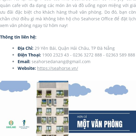
quán cafe với đa dạng các món ăn và đồ uống ngon miệng với giá
ưu đãi đặc biệt cho khách hàng thuê văn phòng. Do đó, bạn còn
chần chừ điều gì mà không liên hộ cho Seahorse Office để đặt lịch
xem văn phòng ngay từ hôm nay!
Thông tin liên hệ:
Địa Chỉ:
29 Yên Bái, Quận Hải Châu, TP Đà Nẵng
Điện Thoại:
1900 2323 43 - 0236 3272 888 - 02363 589 888
Email:
seahorsedanang@gmail.com
Website:
https://seahorse.vn/