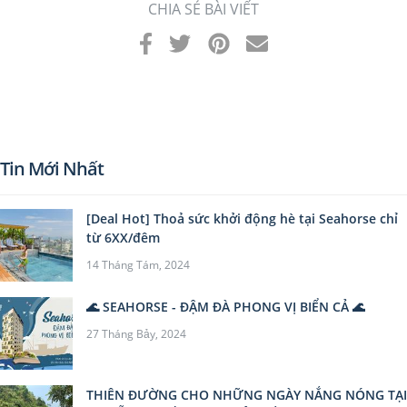
CHIA SẺ BÀI VIẾT
Tin Mới Nhất
[Deal Hot] Thoả sức khởi động hè tại Seahorse chỉ
từ 6XX/đêm
14 Tháng Tám, 2024
🌊 SEAHORSE - ĐẬM ĐÀ PHONG VỊ BIỂN CẢ 🌊
27 Tháng Bảy, 2024
THIÊN ĐƯỜNG CHO NHỮNG NGÀY NẮNG NÓNG TẠI