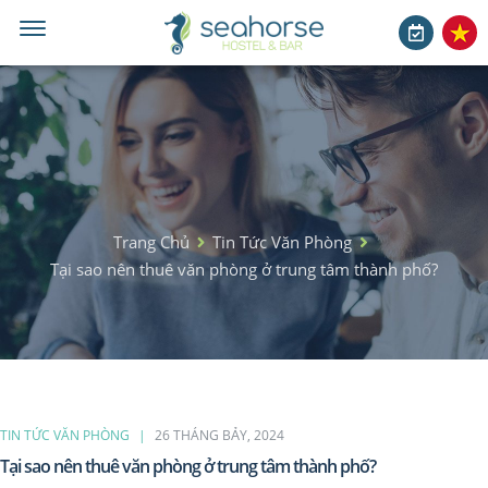
Trang Chủ
Tin Tức Văn Phòng
Tại sao nên thuê văn phòng ở trung tâm thành phố?
TIN TỨC VĂN PHÒNG
26 THÁNG BẢY, 2024
Tại sao nên thuê văn phòng ở trung tâm thành phố?