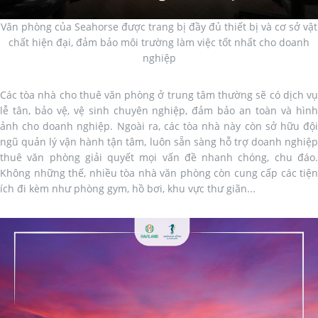
Văn phòng của Seahorse được trang bị đầy đủ thiết bị và cơ sở vật
chất hiện đại, đảm bảo môi trường làm việc tốt nhất cho doanh
nghiệp
Các tòa nhà cho thuê văn phòng ở trung tâm thường sẽ có dịch vụ
lễ tân, bảo vệ, vệ sinh chuyên nghiệp, đảm bảo an toàn và hình
ảnh cho doanh nghiệp. Ngoài ra, các tòa nhà này còn sở hữu đội
ngũ quản lý vận hành tận tâm, luôn sẵn sàng hỗ trợ doanh nghiệp
thuê văn phòng giải quyết mọi vấn đề nhanh chóng, chu đáo.
Không những thế, nhiều tòa nhà văn phòng còn cung cấp các tiện
ích đi kèm như phòng gym, hồ bơi, khu vực thư giãn...