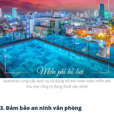
Seahorse cung cấp dịch vụ sử dụng hồ bơi hoàn toàn miễn phí
cho mọi công ty đang thuê văn phòn
3. Đảm bảo an ninh văn phòng