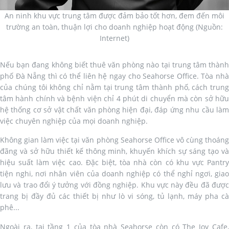
An ninh khu vực trung tâm được đảm bảo tốt hơn, đem đến môi
trường an toàn, thuận lợi cho doanh nghiệp hoạt động (Nguồn:
Internet)
Nếu bạn đang không biết thuê văn phòng nào tại trung tâm thành
phố Đà Nẵng thì có thể liên hệ ngay cho Seahorse Office. Tòa nhà
của chúng tôi không chỉ nằm tại trung tâm thành phố, cách trung
tâm hành chính và bệnh viện chỉ 4 phút di chuyển mà còn sở hữu
hệ thống cơ sở vật chất văn phòng hiện đại, đáp ứng nhu cầu làm
việc chuyên nghiệp của mọi doanh nghiệp.
Không gian làm việc tại văn phòng Seahorse Office vô cùng thoáng
đãng và sở hữu thiết kế thông minh, khuyến khích sự sáng tạo và
hiệu suất làm việc cao. Đặc biệt, tòa nhà còn có khu vực Pantry
tiện nghi, nơi nhân viên của doanh nghiệp có thể nghỉ ngơi, giao
lưu và trao đổi ý tưởng với đồng nghiệp. Khu vực này đều đã được
trang bị đầy đủ các thiết bị như lò vi sóng, tủ lạnh, máy pha cà
phê...
Ngoài ra, tại tầng 1 của tòa nhà Seahorse còn có The Joy Cafe,