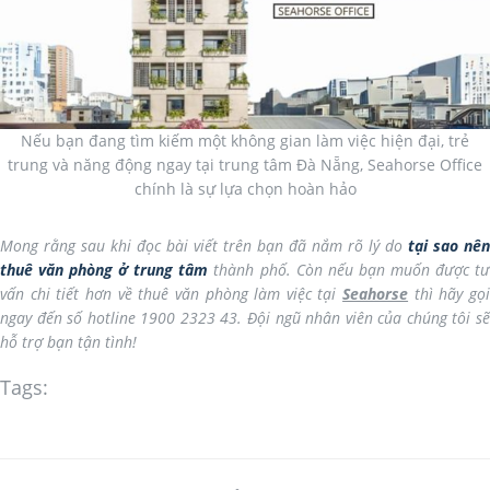
Nếu bạn đang tìm kiếm một không gian làm việc hiện đại, trẻ
trung và năng động ngay tại trung tâm Đà Nẵng, Seahorse Office
chính là sự lựa chọn hoàn hảo
Mong rằng sau khi đọc bài viết trên bạn đã nắm rõ lý do
tại sao nên
thuê văn phòng ở trung tâm
thành phố. Còn nếu bạn muốn được t
vấn chi tiết hơn về thuê văn phòng làm việc tại
Seahorse
thì hãy gọ
ngay đến số hotline 1900 2323 43. Đội ngũ nhân viên của chúng tôi sẽ
hỗ trợ bạn tận tình!
Tags: