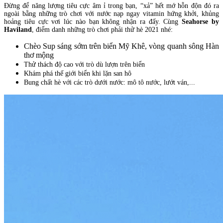
Đừng để năng lượng tiêu cực âm ỉ trong bạn, “xả” hết mớ hỗn độn đó ra
ngoài bằng những trò chơi với nước nạp ngay vitamin hứng khởi, khủng
hoảng tiêu cực vơi lúc nào bạn không nhận ra đấy. Cùng
Seahorse by
Haviland
, điểm danh những trò chơi phải thử hè 2021 nhé:
Chèo Sup sáng sớm trên biển Mỹ Khê, vòng quanh sông Hàn
thơ mộng
Thử thách độ cao với trò dù lượn trên biển
Khám phá thế giới biển khi lặn san hô
Bung chất hè với các trò dưới nước: mô tô nước, lướt ván,...