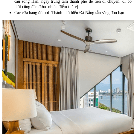
cầu sông Hàn, ngay trung tâm thành phố để tiện di chuyển, đi bộ
thôi cũng đến được nhiều điểm thú vị.
Các cửa hàng đồ bơi: Thành phố biển Đà Nẵng sẵn sàng đón bạn