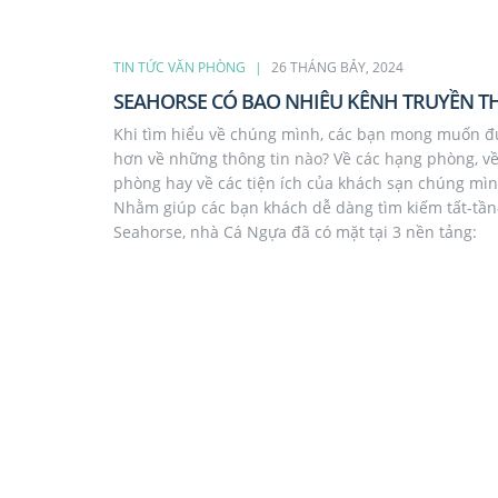
TIN TỨC VĂN PHÒNG
26 THÁNG BẢY, 2024
SEAHORSE CÓ BAO NHIÊU KÊNH TRUYỀN T
Khi tìm hiểu về chúng mình, các bạn mong muốn đ
hơn về những thông tin nào? Về các hạng phòng, về
phòng hay về các tiện ích của khách sạn chúng mì
Nhằm giúp các bạn khách dễ dàng tìm kiếm tất-tần-
Seahorse, nhà Cá Ngựa đã có mặt tại 3 nền tảng: