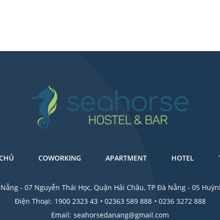
 CHỦ
COWORKING
APARTMENT
HOTEL
à Nẵng - 07 Nguyễn Thái Học, Quận Hải Châu, TP Đà Nẵng - 05 Huỳ
Điện Thoại:
1900 2323 43
• 02363 589 888
• 0236 3272 888
Email:
seahorsedanang@gmail.com