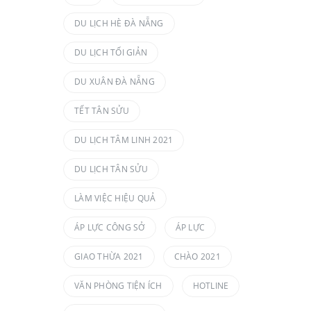
DU LỊCH HÈ ĐÀ NẴNG
DU LỊCH TỐI GIẢN
DU XUÂN ĐÀ NẴNG
TẾT TÂN SỬU
DU LỊCH TÂM LINH 2021
DU LỊCH TÂN SỬU
LÀM VIỆC HIỆU QUẢ
ÁP LỰC CÔNG SỞ
ÁP LỰC
GIAO THỪA 2021
CHÀO 2021
VĂN PHÒNG TIỆN ÍCH
HOTLINE