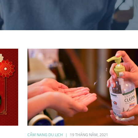
CẨM NANG DU LỊCH
19 THÁNG NĂM, 2021