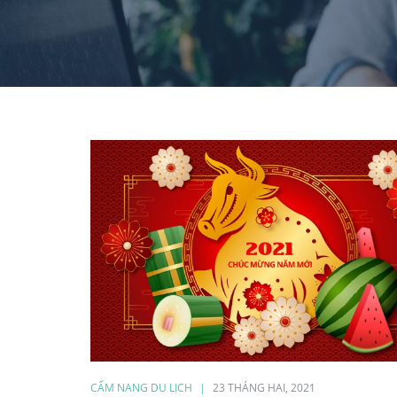
CẨM NANG DU LỊCH
23 THÁNG HAI, 2021