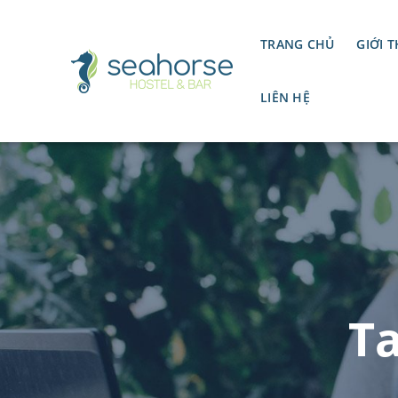
TRANG CHỦ
GIỚI T
LIÊN HỆ
Ta