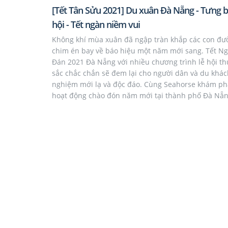
[Tết Tân Sửu 2021] Du xuân Đà Nẵng - Tưng b
hội - Tết ngàn niềm vui
Không khí mùa xuân đã ngập tràn khắp các con đư
chim én bay về báo hiệu một năm mới sang. Tết N
Đán 2021 Đà Nẵng với nhiều chương trình lễ hội thú
sắc chắc chắn sẽ đem lại cho người dân và du khách
nghiệm mới lạ và độc đáo. Cùng Seahorse khám p
hoạt động chào đón năm mới tại thành phố Đà Nẵn