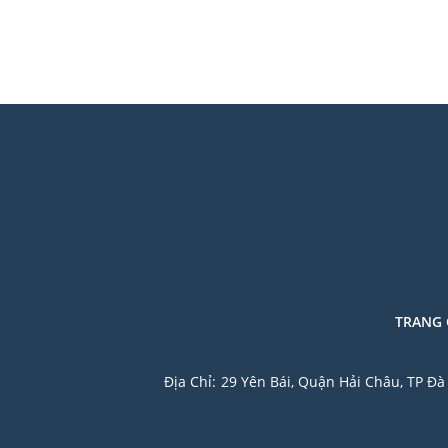
TRANG
Địa Chỉ:
29 Yên Bái, Quận Hải Châu, TP Đ