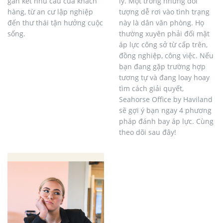
gắn kết nhu cầu của khách
lý. Một trong những đối
hàng, từ an cư lập nghiệp
tượng dễ rơi vào tình trạng
đến thư thái tận hưởng cuộc
này là dân văn phòng. Họ
sống.
thường xuyên phải đối mặt
áp lực công sở từ cấp trên,
đồng nghiệp, công việc. Nếu
bạn đang gặp trường hợp
tương tự và đang loay hoay
tìm cách giải quyết,
Seahorse Office by Haviland
sẽ gợi ý bạn ngay 4 phương
pháp đánh bay áp lực. Cùng
theo dõi sau đây!