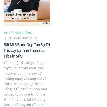
TIN TỨC VĂN PHÒNG
26 THÁNG BẢY, 2024
Bật Mí 5 Bước Dẹp Tan Sự Trì
Trệ, Lấy Lại Tinh Thần Sau
Tết Tân Sửu
Tết là một khoảng thời gian
tuyệt vời để vui chơi, mọi
người ai cũng no say với
những ngày vô cùng vui vẻ
thoải mái, được tự do ăn
uống, ngủ nghỉ, tụ họp bạn
bè tiệc tùng, giải trí. Vì thế
khi hết tết, trở lại với công
việc, nhiều người vẫn còn bị