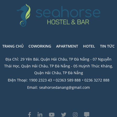
TRANG CHỦ
COWORKING
APARTMENT
HOTEL
TIN TỨC
Địa Chỉ:
29 Yên Bái, Quận Hải Châu, TP Đà Nẵng - 07 Nguyễn
Thái Học, Quận Hải Châu, TP Đà Nẵng - 05 Huỳnh Thúc Kháng,
Quận Hải Châu, TP Đà Nẵng
Điện Thoại:
1900 2323 43
• 02363 589 888
• 0236 3272 888
Email:
seahorsedanang@gmail.com