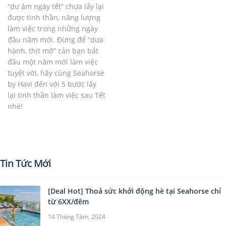
“dư âm ngày tết” chưa lấy lại
được tinh thần, năng lượng
làm việc trong những ngày
đầu năm mới. Đừng để “dưa
hành, thịt mỡ” cản bạn bắt
đầu một năm mới làm việc
tuyệt vời, hãy cùng Seahorse
by Havi đến với 5 bước lấy
lại tinh thần làm việc sau Tết
nhé!
Tin Tức Mới
[Deal Hot] Thoả sức khởi động hè tại Seahorse chỉ
từ 6XX/đêm
14 Tháng Tám, 2024