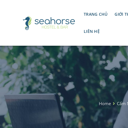
TRANG CHỦ
GIỚI T
LIÊN HỆ
Home
Cẩm 