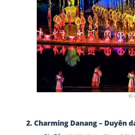
Kí 
2. Charming Danang – Duyên dá