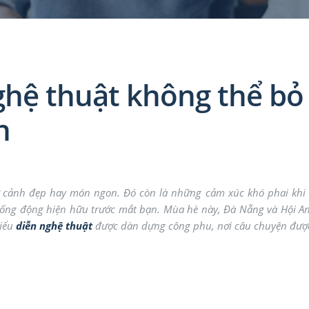
ghệ thuật không thể bỏ 
n
ở cảnh đẹp hay món ngon. Đó còn là những cảm xúc khó phai khi
sống động hiện hữu trước mắt bạn. Mùa hè này, Đà Nẵng và Hội An
biểu
diễn nghệ thuật
được dàn dựng công phu, nơi câu chuyện đượ