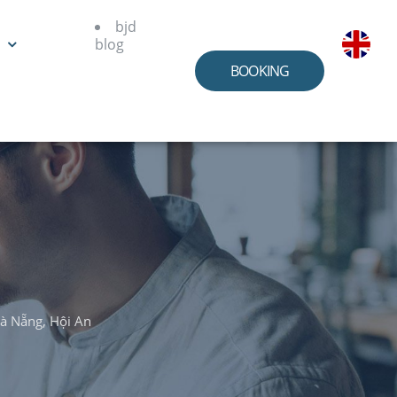
bjd
blog
BOOKING
Đà Nẵng, Hội An