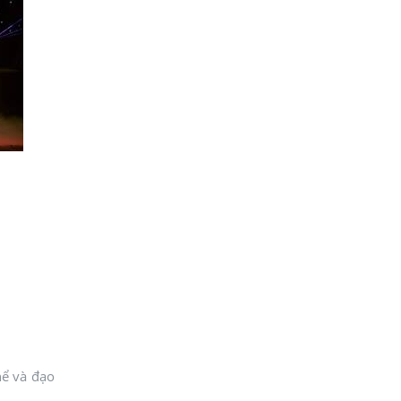
hể và đạo