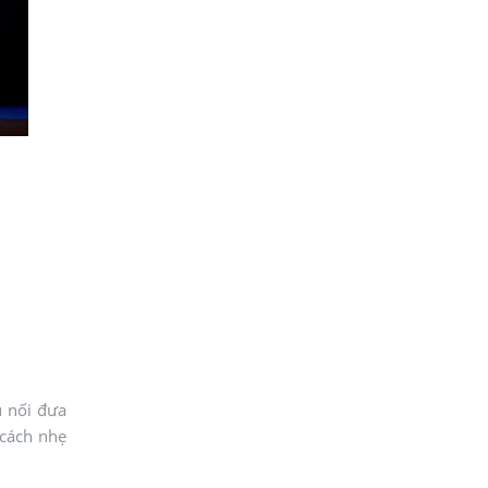
u nối đưa
 cách nhẹ