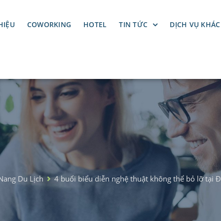
HIỆU
COWORKING
HOTEL
TIN TỨC
DỊCH VỤ KHÁC
Nang Du Lịch
4 buổi biểu diễn nghệ thuật không thể bỏ lỡ tại 