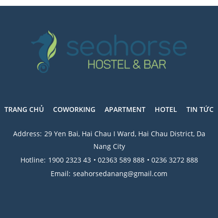
TRANG CHỦ
COWORKING
APARTMENT
HOTEL
TIN TỨC
Address:
29 Yen Bai, Hai Chau I Ward, Hai Chau District, Da
Nang City
Hotline:
1900 2323 43
• 02363 589 888
• 0236 3272 888
Email:
seahorsedanang@gmail.com