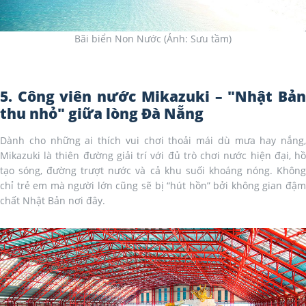
Bãi biển Non Nước (Ảnh: Sưu tầm)
5. Công viên nước Mikazuki – "Nhật Bản
thu nhỏ" giữa lòng Đà Nẵng
Dành cho những ai thích vui chơi thoải mái dù mưa hay nắng,
Mikazuki là thiên đường giải trí với đủ trò chơi nước hiện đại, hồ
tạo sóng, đường trượt nước và cả khu suối khoáng nóng. Không
chỉ trẻ em mà người lớn cũng sẽ bị “hút hồn” bởi không gian đậm
chất Nhật Bản nơi đây.